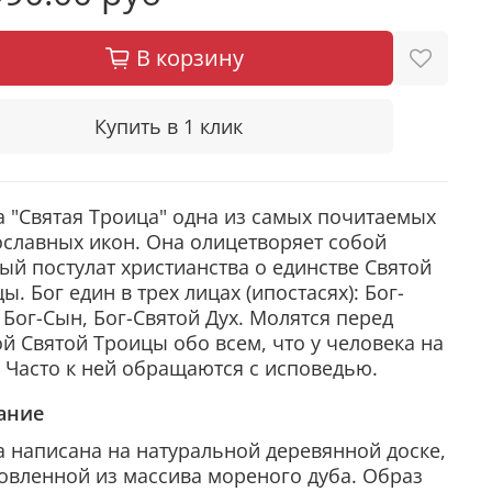
В корзину
Купить в 1 клик
 "Святая Троица" одна из самых почитаемых
славных икон. Она олицетворяет собой
ый постулат христианства о единстве Святой
ы. Бог един в трех лицах (ипостасях): Бог-
 Бог-Сын, Бог-Святой Дух. Молятся перед
й Святой Троицы обо всем, что у человека на
 Часто к ней обращаются с исповедью.
ание
 написана на натуральной деревянной доске,
овленной из массива мореного дуба. Образ