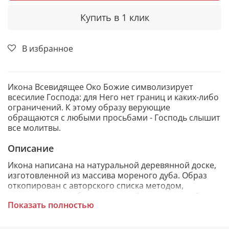
Купить в 1 клик
В избранное
Икона Всевидящее Око Божие символизирует
всесилие Господа: для Него нет границ и каких-либо
ограничений. К этому образу верующие
обращаются с любыми просьбами - Господь слышит
все молитвы.
Описание
Икона написана на натуральной деревянной доске,
изготовленной из массива мореного дуба. Образ
откопирован с авторского списка методом,
получившим одобрение русской православной
Показать полностью
церкви.