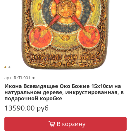
арт.
RzTI-001.m
Икона Всевидящее Око Божие 15х10см на
натуральном дереве, инкрустированная, в
подарочной коробке
13590.00 руб
В корзину