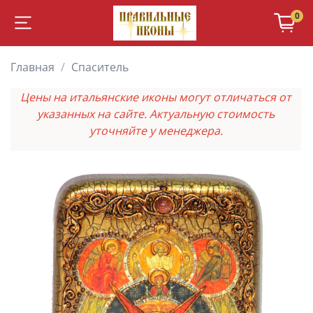
0
Главная
Спаситель
Цены на итальянские иконы могут отличаться от
указанных на сайте. Актуальную стоимость
уточняйте у менеджера.