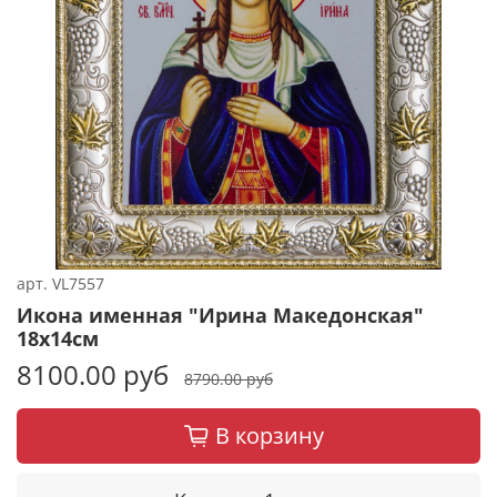
арт.
VL7557
Икона именная "Ирина Македонская"
18x14см
8100.00 руб
8790.00 руб
В корзину