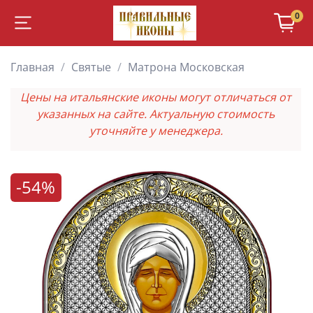
0
Главная
Святые
Матрона Московская
Цены на итальянские иконы могут отличаться от
указанных на сайте. Актуальную стоимость
уточняйте у менеджера.
-54%