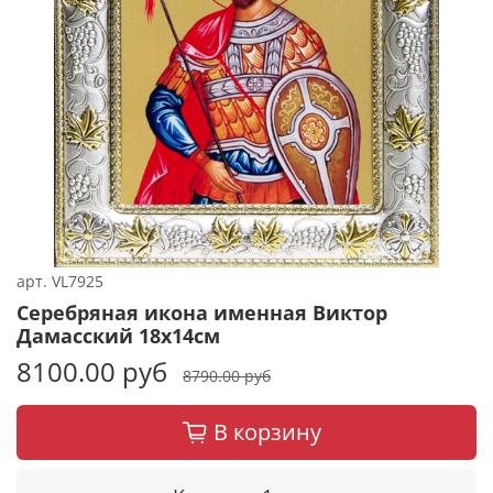
арт.
VL7925
Серебряная икона именная Виктор
Дамасский 18x14см
8100.00 руб
8790.00 руб
В корзину