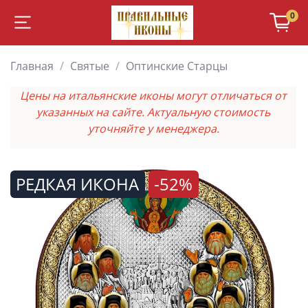
0
Главная
Святые
Оптинские Старцы
Цены на итальянские иконы могут отличаться от
указанных на сайте. Актуальную стоимость
уточняйте у менеджера.
РЕДКАЯ ИКОНА
-52%