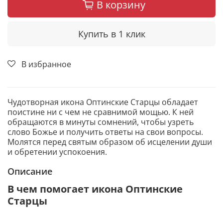
В корзину
Купить в 1 клик
В избранное
Чудотворная икона Оптинские Старцы обладает
поистине ни с чем не сравнимой мощью. К ней
обращаются в минуты сомнений, чтобы узреть
слово Божье и получить ответы на свои вопросы.
Молятся перед святым образом об исцелении души
и обретении успокоения.
Описание
В чем помогает икона Оптинские
Старцы
Исцеление от телесных заболеваний, в том