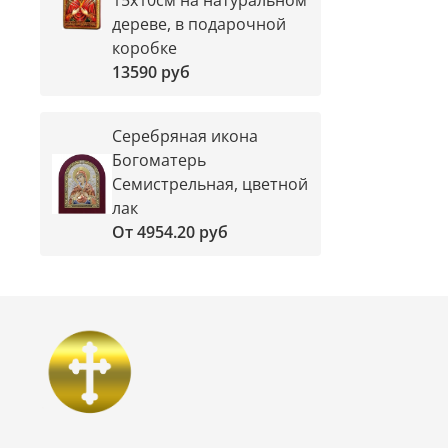
дереве, в подарочной
коробке
13590 руб
Серебряная икона
Богоматерь
Семистрельная, цветной
лак
От
4954.20 руб