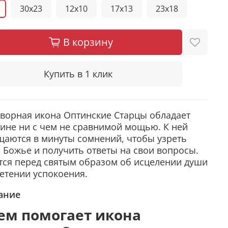
30x23
12x10
17x13
23x18
В корзину
Купить в 1 клик
ворная икона Оптинские Старцы обладает
ине ни с чем не сравнимой мощью. К ней
аются в минуты сомнений, чтобы узреть
 Божье и получить ответы на свои вопросы.
ся перед святым образом об исцелении души
етении успокоения.
ание
ем помогает икона