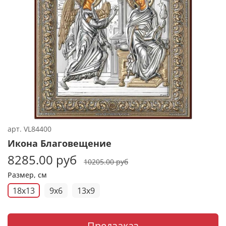
арт.
VL84400
Икона Благовещение
8285.00 руб
10205.00 руб
Размер, см
18x13
9x6
13x9
Предзаказ