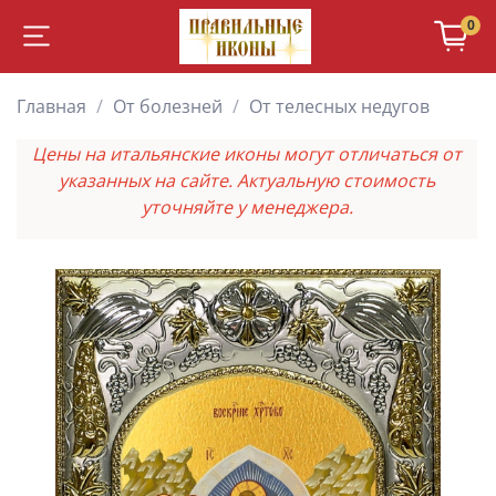
0
Главная
От болезней
От телесных недугов
Цены на итальянские иконы могут отличаться от
указанных на сайте. Актуальную стоимость
уточняйте у менеджера.