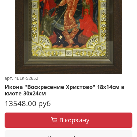
арт.
4BLK-52652
Икона "Воскресение Христово" 18х14см в
киоте 30х24см
13548.00 руб
В корзину