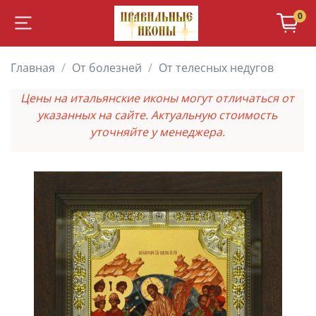
0
Главная
От болезней
От телесных недугов
Цены на итальянские иконы могут отличаться от
указанных на сайте. Актуальную стоимость
уточняйте у менеджера.