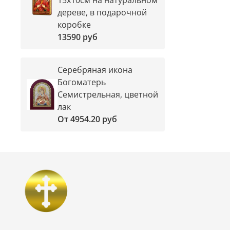
дереве, в подарочной
коробке
13590 руб
Серебряная икона
Богоматерь
Семистрельная, цветной
лак
От
4954.20 руб