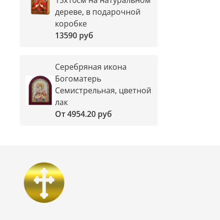
дереве, в подарочной
коробке
13590 руб
Серебряная икона
Богоматерь
Семистрельная, цветной
лак
От
4954.20 руб