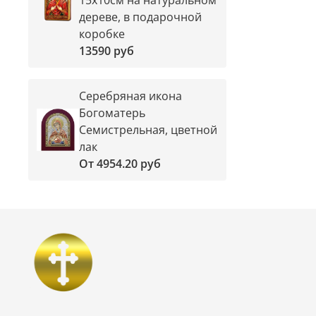
дереве, в подарочной
коробке
13590 руб
Серебряная икона
Богоматерь
Семистрельная, цветной
лак
От
4954.20 руб