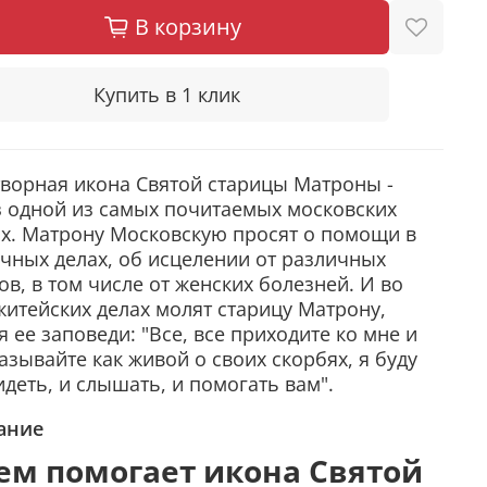
В корзину
Купить в 1 клик
ворная икона Святой старицы Матроны -
 одной из самых почитаемых московских
х. Матрону Московскую просят о помощи в
чных делах, об исцелении от различных
ов, в том числе от женских болезней. И во
житейских делах молят старицу Матрону,
я ее заповеди: "Все, все приходите ко мне и
азывайте как живой о своих скорбях, я буду
идеть, и слышать, и помогать вам".
ание
ем помогает икона Святой