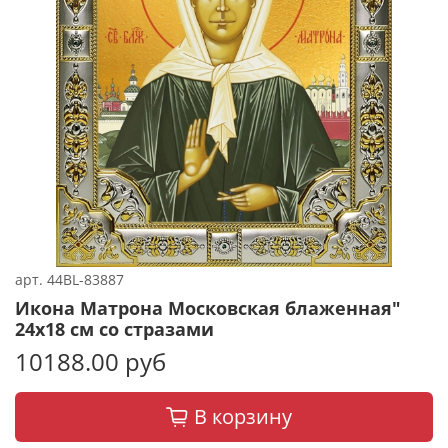
арт.
44BL-83887
Икона Матрона Московская блаженная"
24х18 см со стразами
10188.00 руб
В корзину