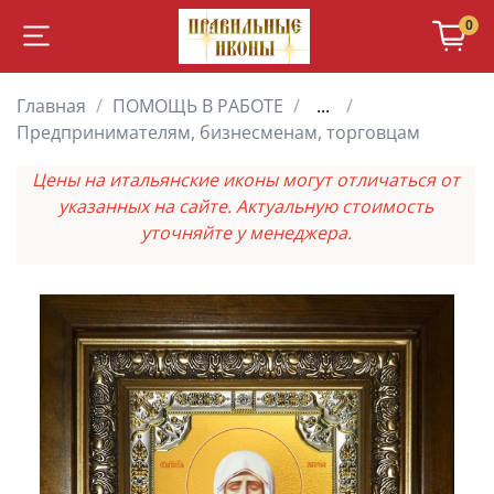
0
Главная
ПОМОЩЬ В РАБОТЕ
...
Предпринимателям, бизнесменам, торговцам
Цены на итальянские иконы могут отличаться от
указанных на сайте. Актуальную стоимость
уточняйте у менеджера.