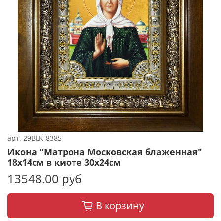
арт.
29BLK-8385
Икона "Матрона Московская блаженная"
18х14см в киоте 30х24см
13548.00 руб
В корзину