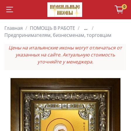
0
Главная
ПОМОЩЬ В РАБОТЕ
...
Предпринимателям, бизнесменам, торговцам
Цены на итальянские иконы могут отличаться от
указанных на сайте. Актуальную стоимость
уточняйте у менеджера.