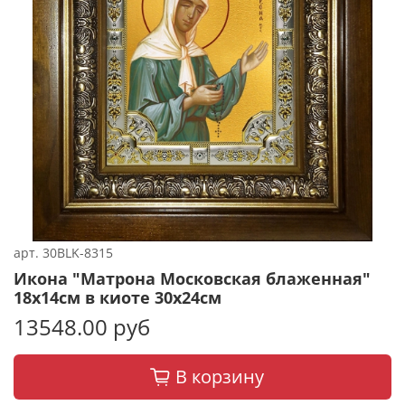
арт.
30BLK-8315
Икона "Матрона Московская блаженная"
18х14см в киоте 30х24см
13548.00 руб
В корзину