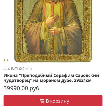
арт.
RzTI-642-4.m
Икона "Преподобный Серафим Саровский
чудотворец" на мореном дубе, 29х21см
39990.00 руб
В корзину