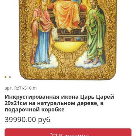
арт.
RzTI-510.m
Инкрустированная икона Царь Царей
29х21см на натуральном дереве, в
подарочной коробке
39990.00 руб
В корзину