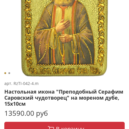
арт.
RzTI-042-4.m
Настольная икона "Преподобный Серафим
Саровский чудотворец" на мореном дубе,
15х10см
13590.00 руб
В корзину