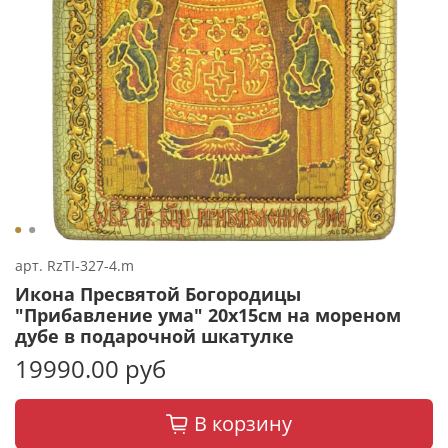
арт.
RzTI-327-4.m
Икона Пресвятой Богородицы
"Прибавление ума" 20х15см на мореном
дубе в подарочной шкатулке
19990.00 руб
В корзину