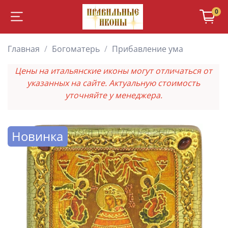
0
Главная
Богоматерь
Прибавление ума
Цены на итальянские иконы могут отличаться от
указанных на сайте. Актуальную стоимость
уточняйте у менеджера.
Новинка