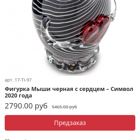
арт.
17-TI-97
Фигурка Мыши черная с сердцем – Символ
2020 года
2790.00 руб
5465.00 руб
Предзаказ