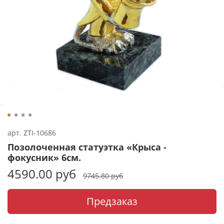
арт.
ZTI-10686
Позолоченная статуэтка «Крыса -
фокусник» 6см.
4590.00 руб
9745.80 руб
Предзаказ