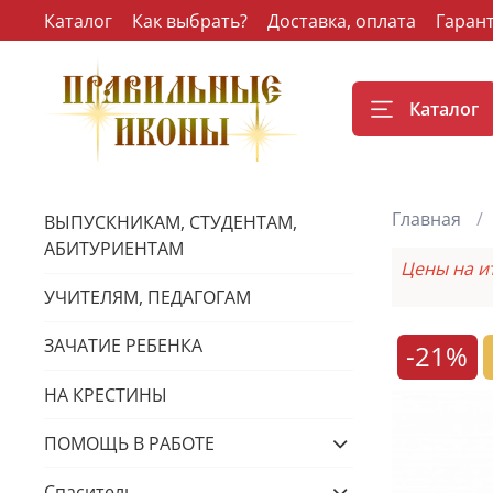
Каталог
Как выбрать?
Доставка, оплата
Гаран
Каталог
Главная
ВЫПУСКНИКАМ, СТУДЕНТАМ,
АБИТУРИЕНТАМ
Цены на и
УЧИТЕЛЯМ, ПЕДАГОГАМ
ЗАЧАТИЕ РЕБЕНКА
-21%
НА КРЕСТИНЫ
ПОМОЩЬ В РАБОТЕ
Спаситель