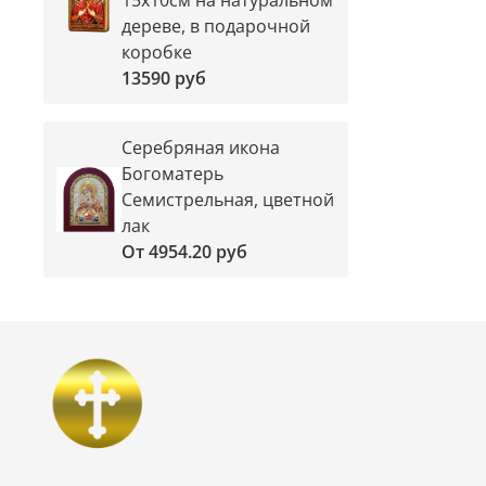
дереве, в подарочной
коробке
13590 руб
Серебряная икона
Богоматерь
Семистрельная, цветной
лак
От
4954.20 руб