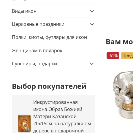
Виды икон
Церковные праздники
Полки, киоты, футляры для икон
Вам мо
Женщинам в подарок
-61%
Пред
Сувениры, подарки
Выбор покупателей
Инкрустированная
икона Образ Божией
Матери Казанской
20х15см на натуральном
дереве в подарочной