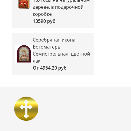
дереве, в подарочной
коробке
13590 руб
Серебряная икона
Богоматерь
Семистрельная, цветной
лак
От
4954.20 руб