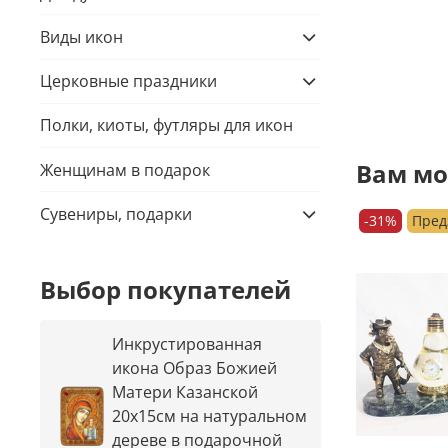
Виды икон
Церковные праздники
Полки, киоты, футляры для икон
Вам мо
Женщинам в подарок
Сувениры, подарки
-31%
Пред
Выбор покупателей
Инкрустированная
икона Образ Божией
Матери Казанской
20х15см на натуральном
дереве в подарочной