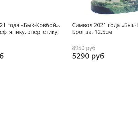
Мате
Рабо
21 года «Бык-Ковбой».
Символ 2021 года «Бык-
ефтянику, энергетику,
Бронза, 12,5см
8950 руб
б
5290 руб