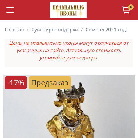
0
Главная
Сувениры, подарки
Символ 2021 года
Цены на итальянские иконы могут отличаться от
указанных на сайте. Актуальную стоимость
уточняйте у менеджера.
-17%
Предзаказ