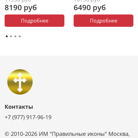
никелирование
8190 руб
6490 руб
золочение
обработка камня
Подробнее
Подробнее
художественное литье
Контакты
+7 (977) 917-96-19
© 2010-2026 ИМ "Правильные иконы" Москва,