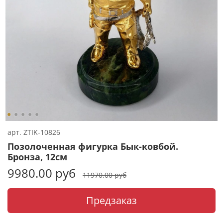
арт.
ZTIK-10826
Позолоченная фигурка Бык-ковбой.
Бронза, 12см
9980.00 руб
11970.00 руб
Предзаказ