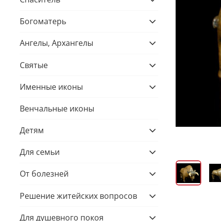
Богоматерь
Ангелы, Архангелы
Святые
Именные иконы
Венчальные иконы
Детям
Для семьи
От болезней
Решение житейских вопросов
Для душевного покоя