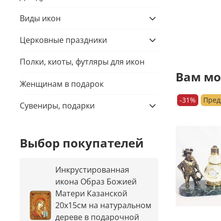
Виды икон
Церковные праздники
Полки, киоты, футляры для икон
Вам мо
Женщинам в подарок
-31%
Пред
Сувениры, подарки
Выбор покупателей
Инкрустированная
икона Образ Божией
Матери Казанской
20х15см на натуральном
дереве в подарочной