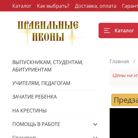
Каталог
Как выбрать?
Доставка, оплата
Гаран
Каталог
Главная
ВЫПУСКНИКАМ, СТУДЕНТАМ,
АБИТУРИЕНТАМ
Цены на и
УЧИТЕЛЯМ, ПЕДАГОГАМ
ЗАЧАТИЕ РЕБЕНКА
Предз
НА КРЕСТИНЫ
ПОМОЩЬ В РАБОТЕ
Спаситель