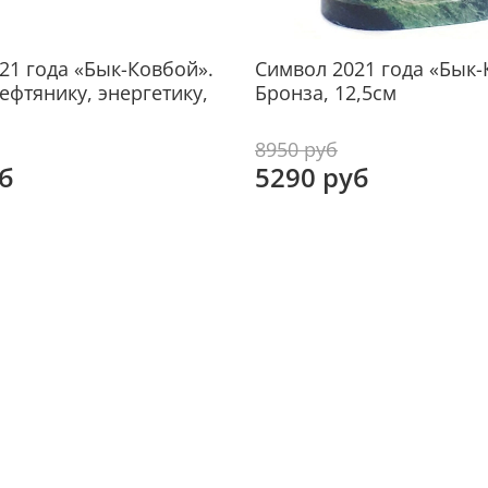
Разм
Рабо
21 года «Бык-Ковбой».
Символ 2021 года «Бык-
ефтянику, энергетику,
Бронза, 12,5см
8950 руб
б
5290 руб