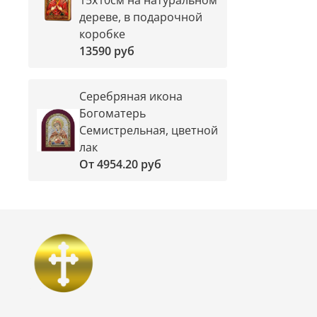
дереве, в подарочной
коробке
13590 руб
Серебряная икона
Богоматерь
Семистрельная, цветной
лак
От
4954.20 руб