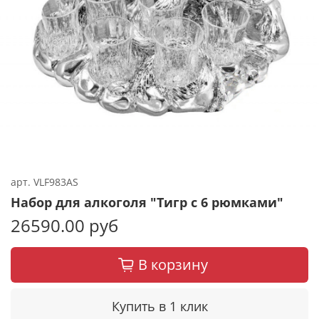
арт.
VLF983AS
Набор для алкоголя "Тигр с 6 рюмками"
26590.00 руб
В корзину
Купить в 1 клик