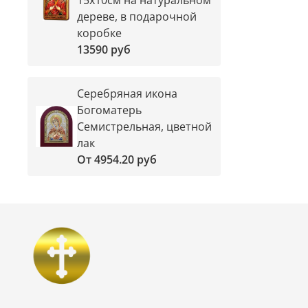
дереве, в подарочной
коробке
13590 руб
Серебряная икона
Богоматерь
Семистрельная, цветной
лак
От
4954.20 руб