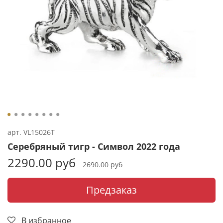
арт.
VL15026T
Серебряный тигр - Символ 2022 года
2290.00 руб
2690.00 руб
Предзаказ
В избранное