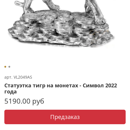
арт.
VL2049AS
Статуэтка тигр на монетах - Символ 2022
года
5190.00 руб
Предзаказ