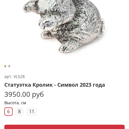
арт.
VL528
Статуэтка Кролик - Символ 2023 года
3950.00 руб
Высота, см
6
8
11