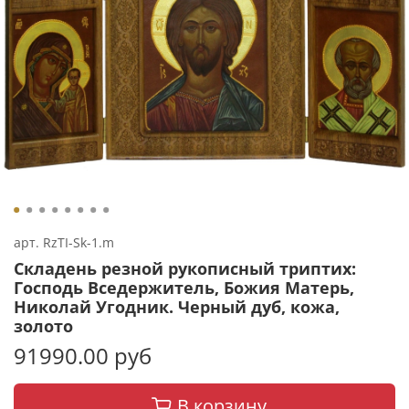
арт.
RzTI-Sk-1.m
Складень резной рукописный триптих:
Господь Вседержитель, Божия Матерь,
Николай Угодник. Черный дуб, кожа,
золото
91990.00 руб
В корзину