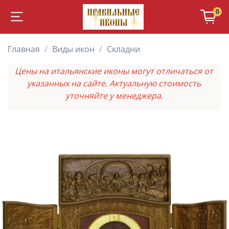
0
Главная
Виды икон
Складни
Цены на итальянские иконы могут отличаться от
указанных на сайте. Актуальную стоимость
уточняйте у менеджера.