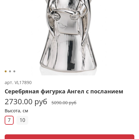
арт.
VL17890
Серебряная фигурка Ангел с посланием
2730.00 руб
5090.00 руб
Высота, см
7
10