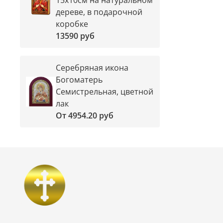
дереве, в подарочной
коробке
13590 руб
Серебряная икона
Богоматерь
Семистрельная, цветной
лак
От
4954.20 руб