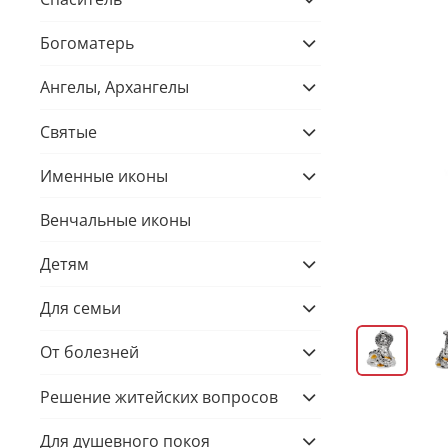
Богоматерь
Ангелы, Архангелы
Святые
Именные иконы
Венчальные иконы
Детям
Для семьи
От болезней
Решение житейских вопросов
Для душевного покоя