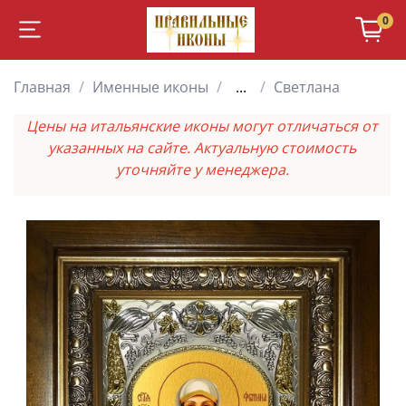
0
Главная
Именные иконы
...
Светлана
Цены на итальянские иконы могут отличаться от
указанных на сайте. Актуальную стоимость
уточняйте у менеджера.