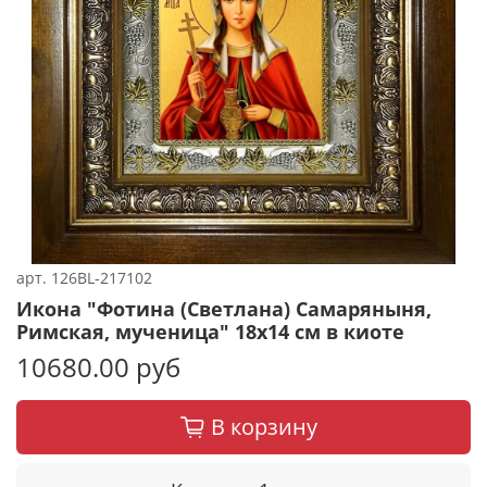
арт.
126BL-217102
Икона "Фотина (Светлана) Самаряныня,
Римская, мученица" 18х14 см в киоте
10680.00 руб
В корзину