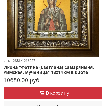
арт.
128BLK-216927
Икона "Фотина (Светлана) Самаряныня,
Римская, мученица" 18х14 см в киоте
10680.00 руб
В корзину