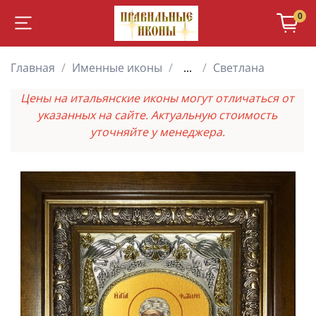
0
Главная
Именные иконы
...
Светлана
Цены на итальянские иконы могут отличаться от
указанных на сайте. Актуальную стоимость
уточняйте у менеджера.