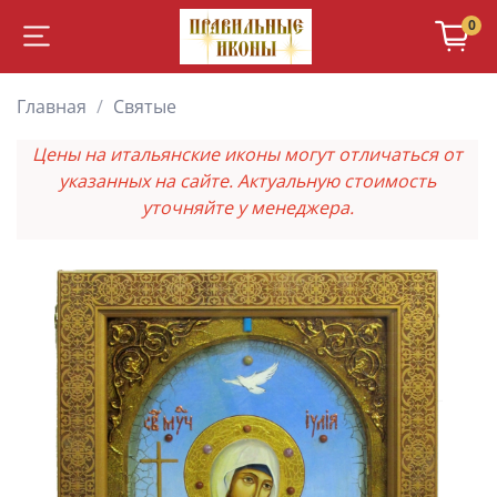
0
Главная
Святые
Цены на итальянские иконы могут отличаться от
указанных на сайте. Актуальную стоимость
уточняйте у менеджера.