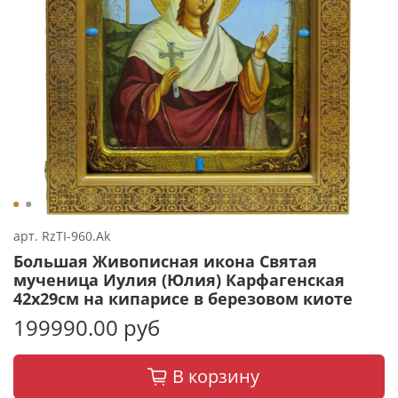
арт.
RzTI-960.Ak
Большая Живописная икона Святая
мученица Иулия (Юлия) Карфагенская
42х29см на кипарисе в березовом киоте
199990.00 руб
В корзину