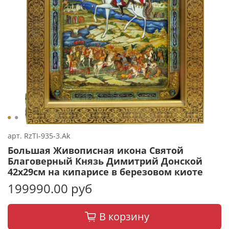
арт.
RzTI-935-3.Ak
Большая Живописная икона Святой
Благоверный Князь Димитрий Донской
42х29см на кипарисе в березовом киоте
199990.00 руб
В корзину