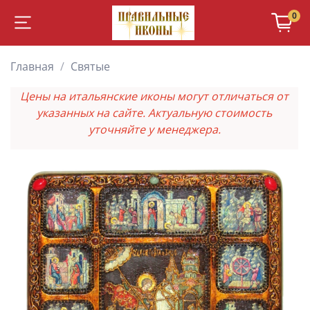
0
Главная
Святые
Цены на итальянские иконы могут отличаться от
указанных на сайте. Актуальную стоимость
уточняйте у менеджера.