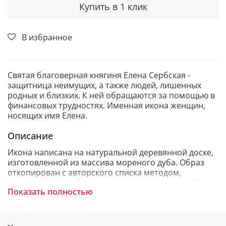
Купить в 1 клик
В избранное
Святая благоверная княгиня Елена Сербская -
защитница неимущих, а также людей, лишенных
родных и близких. К ней обращаются за помощью в
финансовых трудностях. Именная икона женщин,
носящих имя Елена.
Описание
Икона написана на натуральной деревянной доске,
изготовленной из массива мореного дуба. Образ
откопирован с авторского списка методом,
получившим одобрение русской православной
Показать полностью
церкви.