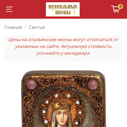
0
Главная
Святые
Цены на итальянские иконы могут отличаться от
указанных на сайте. Актуальную стоимость
уточняйте у менеджера.