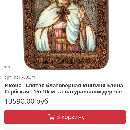
арт.
RzTI-086.m
Икона "Святая благоверная княгиня Елена
Сербская" 15х10см на натуральном дереве
13590.00 руб
В корзину