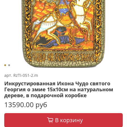
арт.
RzTI-051-2.m
Инкрустированная Икона Чудо святого
Георгия о змие 15х10см на натуральном
дереве, в подарочной коробке
13590.00 руб
В корзину