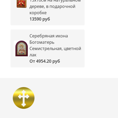
дереве, в подарочной
коробке
13590 руб
Серебряная икона
Богоматерь
Семистрельная, цветной
лак
От
4954.20 руб