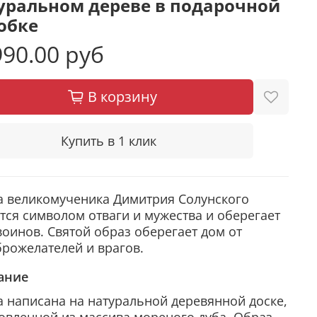
уральном дереве в подарочной
обке
90.00 руб
В корзину
Купить в 1 клик
а великомученика Димитрия Солунского
тся символом отваги и мужества и оберегает
воинов. Святой образ оберегает дом от
рожелателей и врагов.
ание
 написана на натуральной деревянной доске,