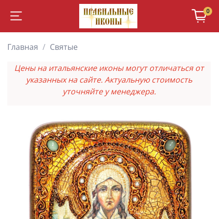
0
Главная
Святые
Цены на итальянские иконы могут отличаться от
указанных на сайте. Актуальную стоимость
уточняйте у менеджера.