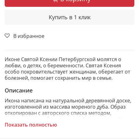
Купить в 1 клик
В избранное
Иконе Святой Ксении Петербургской молятся о
любви, о детях, о беременности. Святая Ксения
особо покровительствует женщинам, оберегает от
болезней, помогает сохранить мир в семье.
Описание
Икона написана на натуральной деревянной доске,
изготовленной из массива мореного дуба. Образ
откопирован с авторского списка методом,
получившим одобрение русской православной
Показать полностью
церкви.