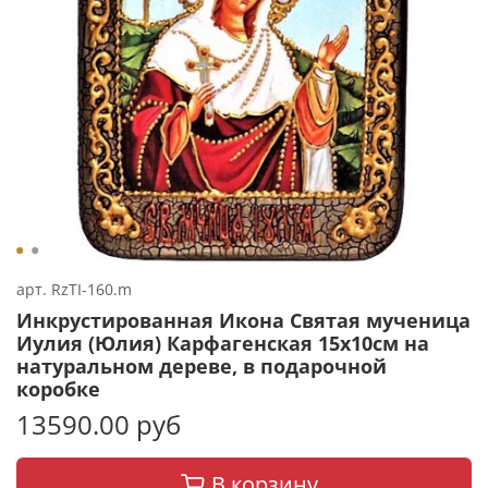
арт.
RzTI-160.m
Инкрустированная Икона Святая мученица
Иулия (Юлия) Карфагенская 15х10см на
натуральном дереве, в подарочной
коробке
13590.00 руб
В корзину