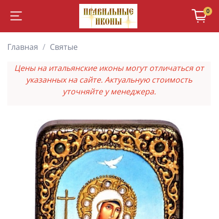
0
Главная
Святые
Цены на итальянские иконы могут отличаться от
указанных на сайте. Актуальную стоимость
уточняйте у менеджера.