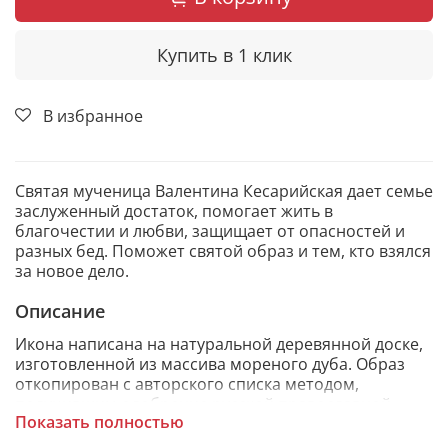
Купить в 1 клик
В избранное
Святая мученица Валентина Кесарийская дает семье
заслуженный достаток, помогает жить в
благочестии и любви, защищает от опасностей и
разных бед. Поможет святой образ и тем, кто взялся
за новое дело.
Описание
Икона написана на натуральной деревянной доске,
изготовленной из массива мореного дуба. Образ
откопирован с авторского списка методом,
получившим одобрение русской православной
Показать полностью
церкви.