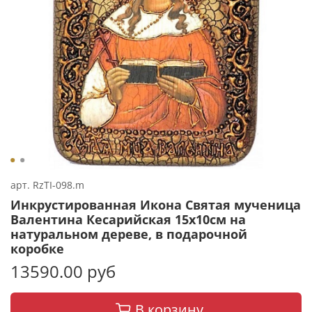
арт.
RzTI-098.m
Инкрустированная Икона Святая мученица
Валентина Кесарийская 15х10см на
натуральном дереве, в подарочной
коробке
13590.00 руб
В корзину