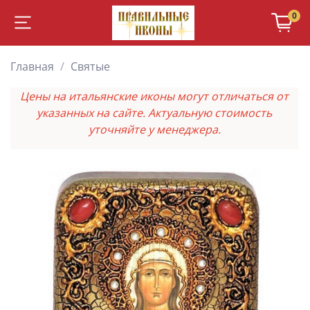
0
Главная
Святые
Цены на итальянские иконы могут отличаться от
указанных на сайте. Актуальную стоимость
уточняйте у менеджера.