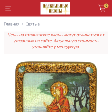
0
Главная
Святые
Цены на итальянские иконы могут отличаться от
указанных на сайте. Актуальную стоимость
уточняйте у менеджера.