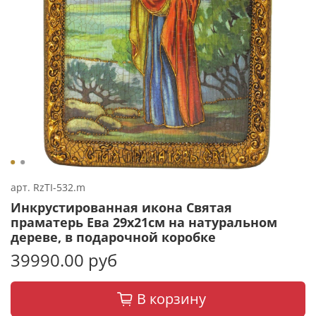
арт.
RzTI-532.m
Инкрустированная икона Святая
праматерь Ева 29х21см на натуральном
дереве, в подарочной коробке
39990.00 руб
В корзину