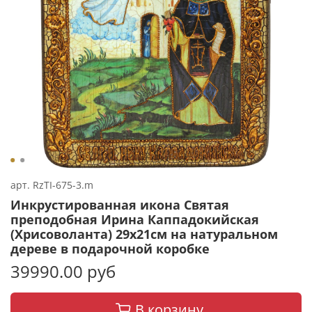
арт.
RzTI-675-3.m
Инкрустированная икона Святая
преподобная Ирина Каппадокийская
(Хрисоволанта) 29х21см на натуральном
дереве в подарочной коробке
39990.00 руб
В корзину