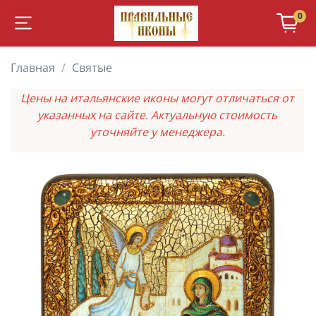
0
Главная
Святые
Цены на итальянские иконы могут отличаться от
указанных на сайте. Актуальную стоимость
уточняйте у менеджера.