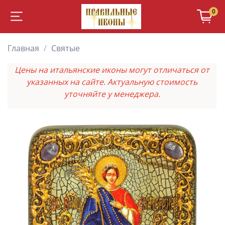
0
Главная
Святые
Цены на итальянские иконы могут отличаться от
указанных на сайте. Актуальную стоимость
уточняйте у менеджера.