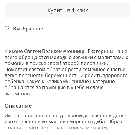
Купить в 1 клик
В избранное
К иконе Святой Великомученницы Екатерины чаще
всего обращаются молодые девушки с молитвами о
помощи в поиске своей второй половинки.
Помогает святой образ обрести семейное счастье,
легко перенести беременность и родить здорового
ребенка. Также к Великомученнице Екатерине
обращаются за помощью в учебе и сдаче
экзаменов.
Описание
Икона написана на натуральной деревянной доске,
изготовленной из массива мореного дуба. Образ
откопирован с авторского списка методом,
получившим одобрение русской православной