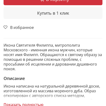
Купить в 1 клик
В избранное
Икона Святителя Филиппа, митрополита
Московского - именная икона мужчин, которые
носят имя Филипп. Обращаются к святому образу за
помощью в решении сложных проблем, с
просьбами об исцелении и даровании душевного
покоя.
Описание
Икона написана на натуральной деревянной доске,
изготовленной из массива мореного дуба. Образ
откопирован с авторского списка методом,
получившим одобрение русской православной
Показать полностью
церкви.