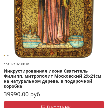
арт.
RzTI-580.m
Инкрустированная икона Святитель
Филипп, митрополит Московский 29х21см
на натуральном дереве, в подарочной
коробке
39990.00 руб
В корзину