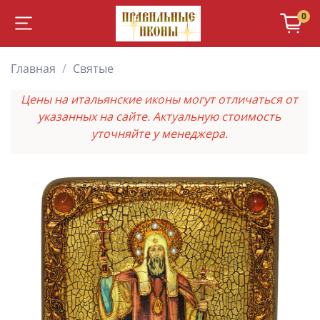
0
Главная
Святые
Цены на итальянские иконы могут отличаться от
указанных на сайте. Актуальную стоимость
уточняйте у менеджера.