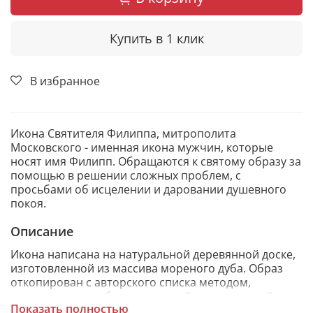
Купить в 1 клик
В избранное
Икона Святителя Филиппа, митрополита
Московского - именная икона мужчин, которые
носят имя Филипп. Обращаются к святому образу за
помощью в решении сложных проблем, с
просьбами об исцелении и даровании душевного
покоя.
Описание
Икона написана на натуральной деревянной доске,
изготовленной из массива мореного дуба. Образ
откопирован с авторского списка методом,
получившим одобрение русской православной
Показать полностью
церкви.